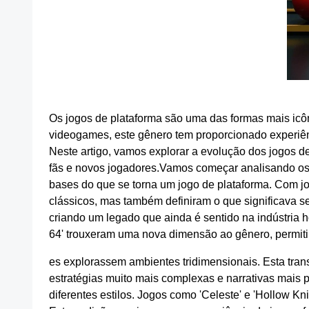
Os jogos de plataforma são uma das formas mais icôn
videogames, este gênero tem proporcionado experiênc
Neste artigo, vamos explorar a evolução dos jogos de
fãs e novos jogadores.Vamos começar analisando os p
bases do que se torna um jogo de plataforma. Com jog
clássicos, mas também definiram o que significava 
criando um legado que ainda é sentido na indústria 
64' trouxeram uma nova dimensão ao gênero, permiti
es explorassem ambientes tridimensionais. Esta tra
estratégias muito mais complexas e narrativas mais 
diferentes estilos. Jogos como 'Celeste' e 'Hollow K