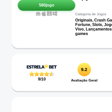
580jogo
Categoria de Jogos
Originais, Crash G
Fortune, Slots, Jo
Vivo, Lançamentos,
games
Avaliação geral Plataforma
9.2
9/10
Avaliação Geral
Informações básicas sobre Estrela Bet cassino