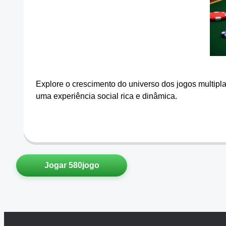
Explore o crescimento do universo dos jogos multipl
uma experiência social rica e dinâmica.
Jogar 580jogo