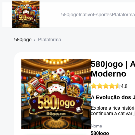
580jogo
Inativo
Esportes
Plataform
580jogo
Plataforma
580jogo | 
Moderno
4.8
A Evolução dos 
Explore a rica histó
continuam a cativar 
Nome
580jogo