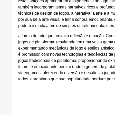
Estas adições aprimoraram a experiência de jogo, of
também incorporam temas narrativos ricos e profundo
técnicas de design de jogos, a narrativa, a arte e a 
por sua bela arte visual e trilha sonora emocionante
podem ir muito além do simples entretenimento; ele
a forma de arte que provoca reflexão e emoção. Com 
jogos de plataforma, resultando em uma vasta gama d
experimentando mecânicas de jogo e estilos artístic
é promissor, com novas tecnologias e tendências de 
jogos tradicionais de plataforma, proporcionando e
futuro, é emocionante pensar onde o gênero de plataf
videogames, oferecendo diversão e desafios a jogado
todos, garantindo que sua popularidade perdure por 