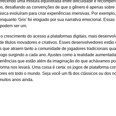
erecendo uma mistura equilibrada entre dificuldade e recompe
s, desafiando as convenções de que o gênero é apenas sobre co
música evoluíram para criar experiências imersivas. Por exemplo
, enquanto 'Gris' foi elogiado por sua narrativa emocional. Ess
s podem ser um.
o crescimento do acesso a plataformas digitais, mais desenvo
e títulos inovadores e criativos. Esses desenvolvedores estão 
os que atraem tanto a comunidade de jogadores tradicionais qua
jogo surgindo a cada ano. Ajustes como a realidade aumentada
xperiências que estão além da imaginação do que achávamos p
orma nos levará. Uma coisa é certa: os jogos de plataforma con
res em todo o mundo. Seja você um fã dos clássicos ou dos nov
muitos anos ainda.