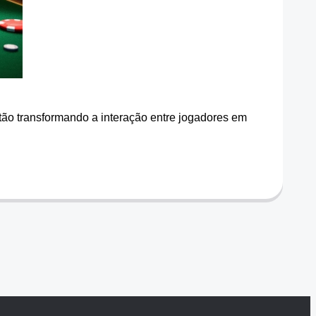
stão transformando a interação entre jogadores em